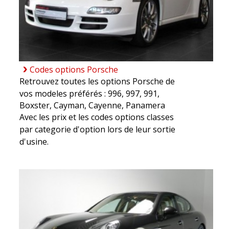
Codes options Porsche
Retrouvez toutes les options Porsche de
vos modeles préférés :
996
,
997
,
991
,
Boxster
,
Cayman
,
Cayenne
,
Panamera
Avec les prix et les codes options classes
par categorie d'option lors de leur sortie
d'usine.