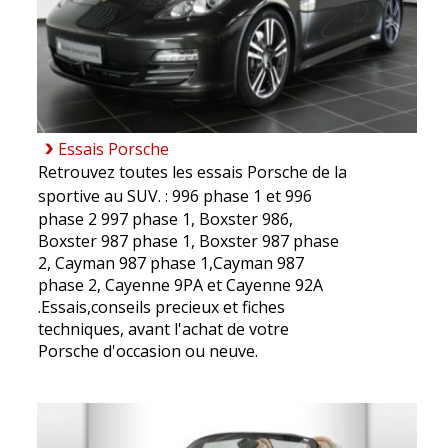
Essais Porsche
Retrouvez toutes les essais Porsche de la
sportive au SUV. :
996 phase 1
et
996
phase 2
997 phase 1
,
Boxster 986
,
Boxster 987 phase 1
,
Boxster 987 phase
2
,
Cayman 987 phase 1
,
Cayman 987
phase 2
,
Cayenne 9PA
et
Cayenne 92A
.Essais,conseils precieux et fiches
techniques, avant l'achat de votre
Porsche d'occasion ou neuve.