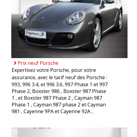
Prix neuf Porsche
Expertisez votre Porsche, pour votre
assurance, avec le tarif neuf des Porsche :
993
,
996 3.4
, et
996 3.6
,
997 Phase 1
et
997
Phase 2
,
Boxster 986
,
Boxster 987 Phase
1
, et
Boxster 987 Phase 2
,
Cayman 987
Phase 1
,
Cayman 987 phase 2
et
Cayman
981
,
Cayenne 9PA
et
Cayenne 92A
,