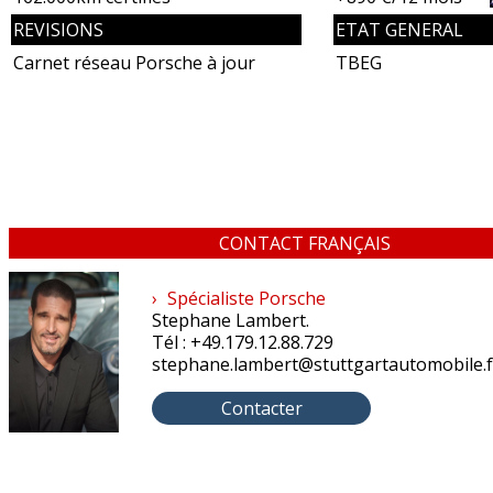
REVISIONS
ETAT GENERAL
Carnet réseau Porsche à jour
TBEG
CONTACT FRANÇAIS
›
Spécialiste Porsche
Stephane Lambert.
Tél : +49.179.12.88.729
stephane.lambert@stuttgartautomobile.f