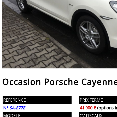
Occasion Porsche Cayenne
REFERENCE
PRIX FERME
N°
SA-8778
41 900 €
(options i
MODELE
CV FISCAUX