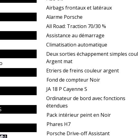
Airbags frontaux et latéraux
Alarme Porsche
All Road: Traction 70/30 %
Assistance au démarrage
Climatisation automatique
Deux sorties échappement simples cou
Argent mat
o
Etriers de freins couleur argent
Fond de compteur Noir
JA 18 P Cayenne S
Ordinateur de bord avec fonctions
étendues
S
Pack intérieur peint en Noir
Phares H7
Porsche Drive-off Assistant