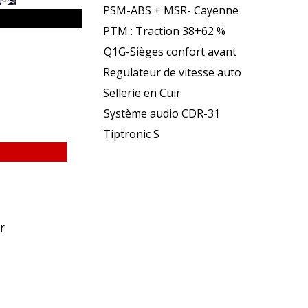
PSM-ABS + MSR- Cayenne
PTM : Traction 38+62 %
Q1G-Sièges confort avant
Regulateur de vitesse auto
Sellerie en Cuir
Système audio CDR-31
Tiptronic S
r