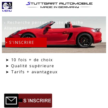
›
Recherche personnalisée Porsche
Allemagne
> S'INSCRIRE
➤
10 fois + de choix
➤
Qualité supérieure
➤
Tarifs + avantageux