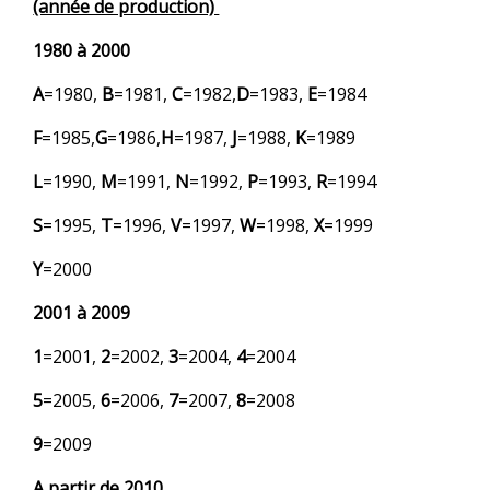
(année de production)
1980 à 2000
A
=1980,
B
=1981,
C
=1982,
D
=1983,
E
=1984
F
=1985,
G
=1986,
H
=1987,
J
=1988,
K
=1989
L
=1990,
M
=1991,
N
=1992,
P
=1993,
R
=1994
S
=1995,
T
=1996,
V
=1997,
W
=1998,
X
=1999
Y
=2000
2001 à 2009
1
=2001,
2
=2002,
3
=2004,
4
=2004
5
=2005,
6
=2006,
7
=2007,
8
=2008
9
=2009
A partir de 2010