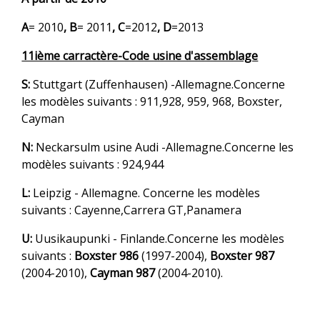
A
= 2010
, B
= 2011
, C
=2012
, D
=2013
11ième carractère-Code usine d'assemblage
S:
Stuttgart (Zuffenhausen) -Allemagne.Concerne
les modèles suivants : 911,928, 959, 968, Boxster,
Cayman
N:
Neckarsulm usine Audi -Allemagne.Concerne les
modèles suivants : 924,944
L:
Leipzig - Allemagne. Concerne les modèles
suivants : Cayenne,Carrera GT,Panamera
U:
Uusikaupunki - Finlande.Concerne les modèles
suivants :
Boxster 986
(1997-2004),
Boxster 987
(2004-2010),
Cayman
987
(2004-2010).