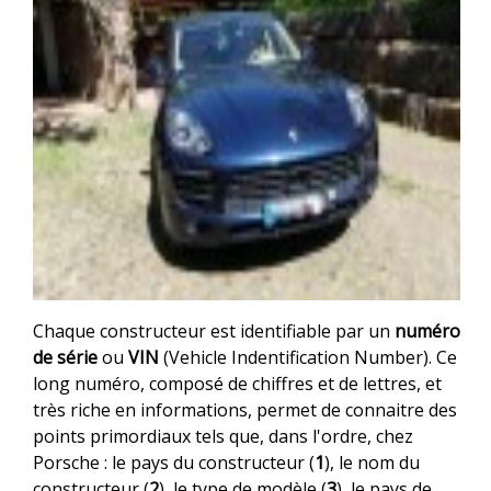
Chaque constructeur est identifiable par un
numéro
de série
ou
VIN
(Vehicle Indentification Number). Ce
long numéro, composé de chiffres et de lettres, et
très riche en informations, permet de connaitre des
points primordiaux tels que, dans l'ordre, chez
Porsche : le pays du constructeur (
1
), le nom du
constructeur (
2
), le type de modèle (
3
), le pays de