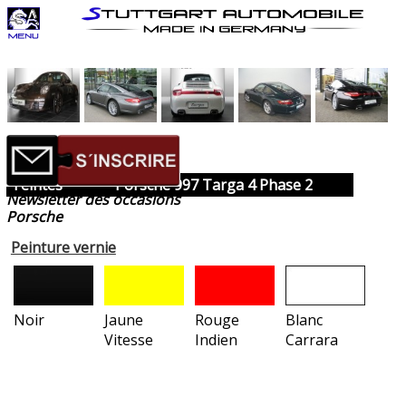
Teintes
Porsche 997 Targa 4 Phase 2
Newsletter des occasions
Porsche
Peinture vernie
Noir
Jaune
Rouge
Blanc
Vitesse
Indien
Carrara