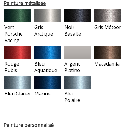
Peinture métalisée
Vert
Gris
Noir
Gris Météor
Porsche
Arctique
Basalte
Racing
Rouge
Bleu
Argent
Macadamia
Rubis
Aquatique
Platine
Bleu Glacier
Marine
Bleu
Polaire
Peinture personnalisé