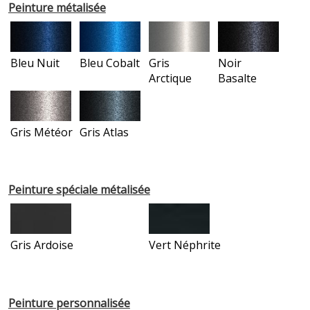
Peinture métalisée
Bleu Nuit
Bleu Cobalt
Gris
Noir
Arctique
Basalte
Gris Météor
Gris Atlas
Peinture spéciale métalisée
Gris Ardoise
Vert Néphrite
Peinture personnalisée