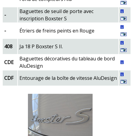
Baguettes de seuil de porte avec
-
inscription Boxster S
-
Étriers de freins peints en Rouge
408
Ja 18 P Boxster S II.
Baguettes décoratives du tableau de bord
CDE
AluDesign
CDF
Entourage de la boîte de vitesse AluDesign