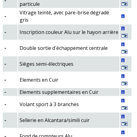
-
particule
Vitrage teinté, avec pare-brise dégradé
-
gris
-
Inscription couleur Alu sur le hayon arrière
-
Double sortie d´échappement centrale
-
Sièges semi-électriques
-
Elements en Cuir
-
Elements supplementaires en Cuir
-
Volant sport à 3 branches
-
Sellerie en Alcantara/simili cuir
-
Fond de compteurs Alu