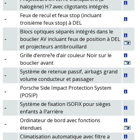
-
halogène) H7 avec cligotants intégrés
Feux de recul et feux stop (incluant
-
troisième feux stop) à DEL
Blocs optiques séparés intégrés dans le
-
bouclier AV incluant feux de position à DEL
et projecteurs antibrouillard
Grille d’entre?e d’air couleur Noir sur le
-
bouclier avant
Système de retenue passif, airbags grand
-
volume conducteur et passager
Porsche Side Impact Protection System
-
(POSIP)
Système de fixation ISOFIX pour sièges
-
enfants à l?arrière
Ordinateur de bord avec fonctions
-
étendues
Climatisation automatique avec filtre a