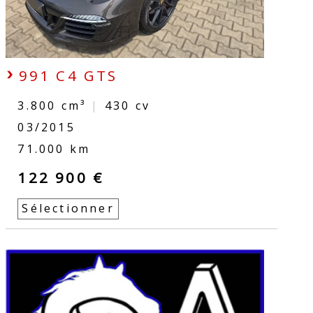
991 C4 GTS
3.800 cm³
|
430
cv
03/2015
71.000 km
122 900 €
Sélectionner