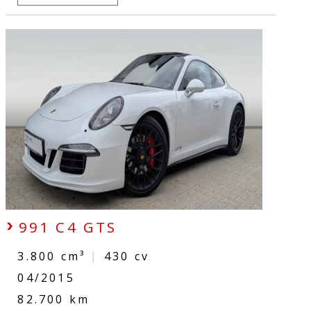
991 C4 GTS
3.800 cm³
|
430
cv
04/2015
82.700 km