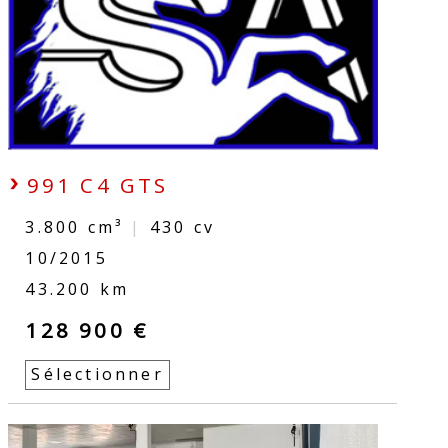
991 C4 GTS
3.800 cm³
|
430
cv
10/2015
43.200 km
128 900 €
Sélectionner