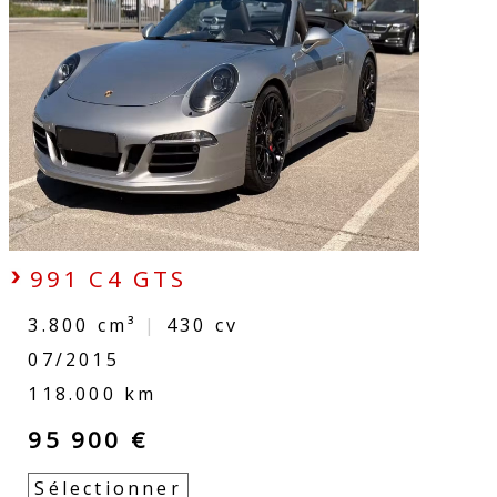
991 C4 GTS
3.800 cm³
|
430
cv
07/2015
118.000 km
95 900 €
Sélectionner