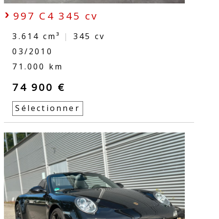
997 C4 345 cv
3.614 cm³
|
345
cv
03/2010
71.000 km
74 900 €
Sélectionner