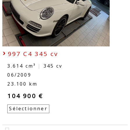
997 C4 345 cv
3.614 cm³
|
345
cv
06/2009
23.100 km
104 900 €
Sélectionner