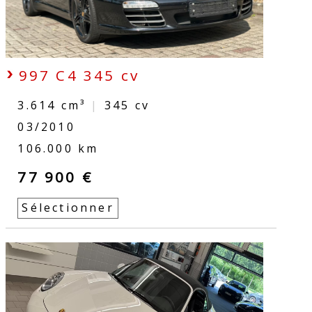
997 C4 345 cv
3.614 cm³
|
345
cv
03/2010
106.000 km
77 900 €
Sélectionner