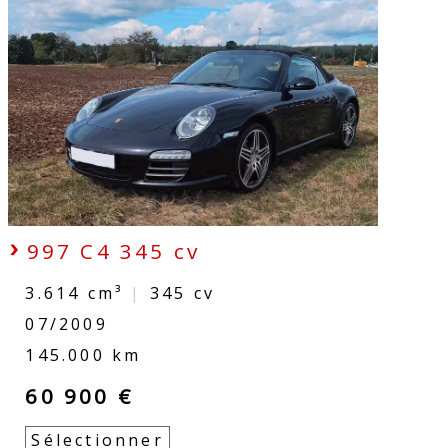
997 C4 345 cv
3.614 cm³
|
345
cv
07/2009
145.000 km
60 900 €
Sélectionner