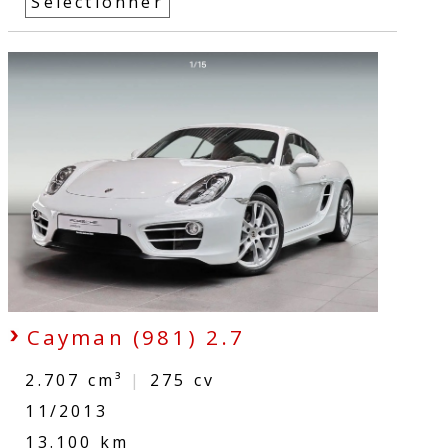
Sélectionner
Cayman (981) 2.7
2.707 cm³
|
275
cv
11/2013
13.100 km