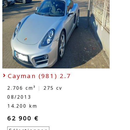
Cayman (981) 2.7
2.706 cm³
|
275
cv
08/2013
14.200 km
62 900 €