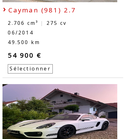
Cayman (981) 2.7
2.706 cm³
|
275
cv
06/2014
49.500 km
54 900 €
Sélectionner