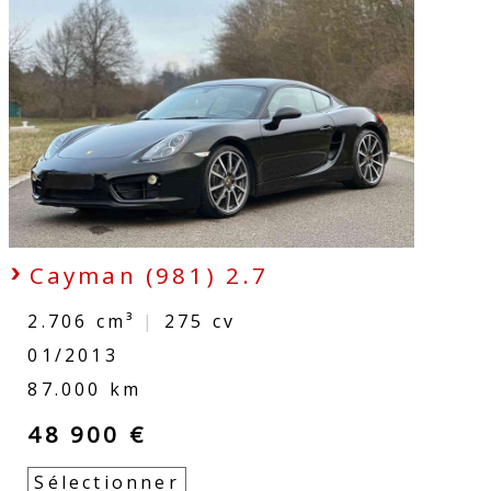
Cayman (981) 2.7
2.706 cm³
|
275
cv
01/2013
87.000 km
48 900 €
Sélectionner